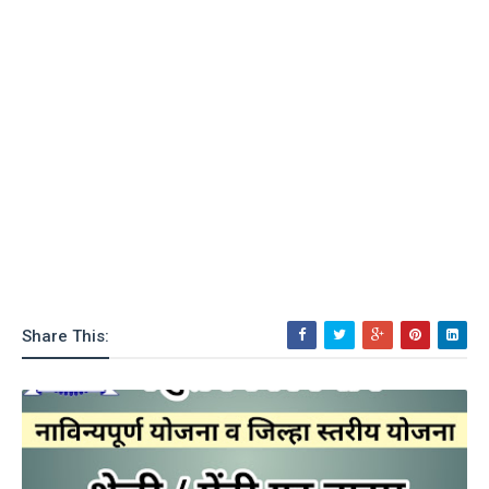
Share This: