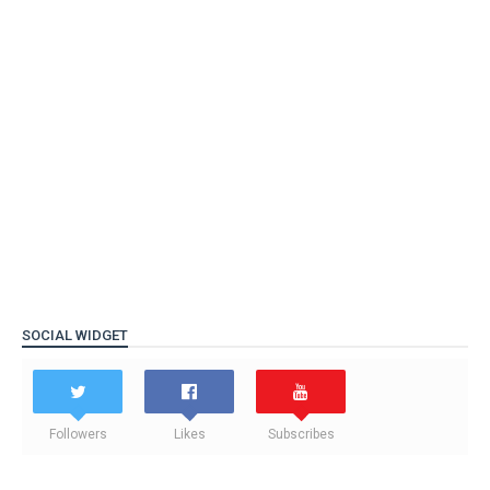
SOCIAL WIDGET
Followers
Likes
Subscribes