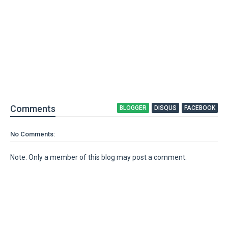
Comment
s
BLOGGER
DISQUS
FACEBOOK
No Comments:
Note: Only a member of this blog may post a comment.