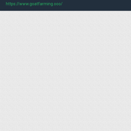
https://www.goatfarming.ooo/