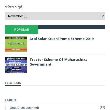
ये देखना ना भूले
POPULAR
Atal Solar Krushi Pump Scheme 2019
Tractor Scheme Of Maharashtra
Government
FACEBOOK
LABELS
(11)
Goat Diseases Hindi