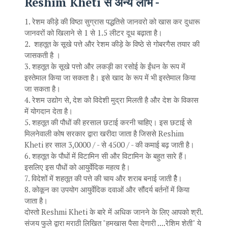
Reshim Kheti से अन्य लाभ -
1. रेशम कीड़े की विष्ठा सुग्रास पद्धतिसे जानवरो को खास कर दुधारू
जानवरों को खिलाने से 1 से 1.5 लीटर दूध बढ़ाता है।
2. शहतूत के सूखे पत्ते और रेशम कीड़े के विष्ठे से गोबरगैस तयार की
जासकती है ।
3. शहतूत के सूखे पत्तो और लकड़ी का रसोई के ईंधन के रूप में
इस्तेमाल किया जा सकता है। इसे खाद के रूप में भी इस्तेमाल किया
जा सकता है।
4. रेशम उद्योग से, देश को विदेशी मुद्रा मिलती है और देश के विकास
में योगदान देता है।
5. शहतूत की पौधों की हरसाल छटाई करनी चाहिए। इस छटाई से
मिलनेवाली कोष सरकार द्वारा खरीदा जाता है जिससे Reshim
Kheti हर साल 3,0000 / - से 4500 / - की कमाई बढ़ जाती है।
6. शहतूत के पौधों में विटामिन सी और विटामिन के बहुत सारे हैं।
इसलिए इस पौधों को आयुर्वेदिक महत्व है।
7. विदेशों में शहतूत की पत्ते की चाय और शराब बनाई जाती हैै।
8. कोकून का उपयोग आयुर्वेदिक दवाओं और सौंदर्य बर्तनों में किया
जाता है।
दोस्तो Reshmi Kheti के बारे में अधिक जानने के लिए आपको श्री.
संजय फुले द्वारा मराठी लिखित "हमखास पैसा देणारी ....रेशिम शेती" ये