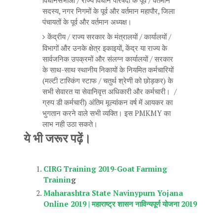
विधानसभाओं / राज्य विधान परिषदों के पूर्व / वर्तमान
सदस्य, नगर निगमों के पूर्व और वर्तमान महापौर, जिला
पंचायतों के पूर्व और वर्तमान अध्यक्ष।
केंद्रीय / राज्य सरकार के मंत्रालयों / कार्यालयों /
विभागों और उनके क्षेत्र इकाइयों, केंद्र या राज्य के
सार्वजनिक उपक्रमों और संलग्न कार्यालयों / सरकार
के साथ-साथ स्थानीय निकायों के नियमित कर्मचारियों
(मल्टी टास्किंग स्टाफ / चतुर्थ श्रेणी को छोड़कर) के
सभी सेवारत या सेवानिवृत्त अधिकारी और कर्मचारी। /
ग्रुप डी कर्मचारी) अंतिम मूल्यांकन वर्ष में आयकर का
भुगतान करने वाले सभी व्यक्ति। इस PMKMY का
लाभ नही उठा सकते।
ये भी जरूर पढ़ें।
CIRG Training 2019-Goat Farming
Trainin
g
Maharashtra State Navinypurn Yojana
Online 2019 | महाराष्ट्र शासन नाविन्यपूर्ण योजना 2019