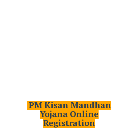
PM Kisan Mandhan
Yojana Online
Registration