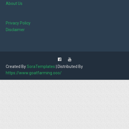
About Us
Privacy Policy
Disclaimer
Created By
SoraTemplates
| Distributed By
https://www.goatfarming.ooo/