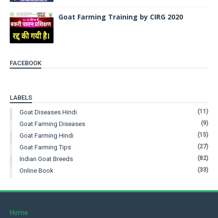
Goat Farming Training by CIRG 2020
FACEBOOK
LABELS
(11)
Goat Diseases Hindi
(9)
Goat Farming Diseases
(15)
Goat Farming Hindi
(27)
Goat Farming Tips
(82)
Indian Goat Breeds
(33)
Online Book
Home