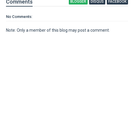
Comment
s
BLOGGER
DISQUS
FACEBOOK
No Comments:
Note: Only a member of this blog may post a comment.