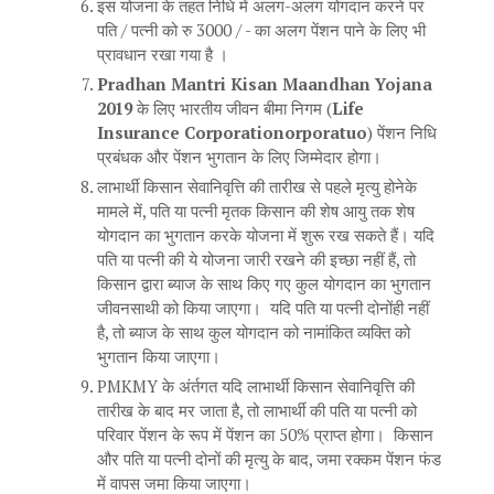
इस योजना के तहत निधि में अलग-अलग योगदान करने पर
पति / पत्नी को रु 3000 / - का अलग पेंशन पाने के लिए भी
प्रावधान रखा गया है ।
Pradhan Mantri Kisan Maandhan Yojana
2019
के लिए भारतीय जीवन बीमा निगम (
Life
Insurance Corporationorporatuo
) पेंशन निधि
प्रबंधक और पेंशन भुगतान के लिए जिम्मेदार होगा।
लाभार्थी किसान सेवानिवृत्ति की तारीख से पहले मृत्यु होनेके
मामले में, पति या पत्नी मृतक किसान की शेष आयु तक शेष
योगदान का भुगतान करके योजना में शुरू रख सकते हैं। यदि
पति या पत्नी की ये योजना जारी रखने की इच्छा नहीं हैं, तो
किसान द्वारा ब्याज के साथ किए गए कुल योगदान का भुगतान
जीवनसाथी को किया जाएगा। यदि पति या पत्नी दोनोंही नहीं
है, तो ब्याज के साथ कुल योगदान को नामांकित व्यक्ति को
भुगतान किया जाएगा।
PMKMY के अंर्तगत यदि लाभार्थी किसान सेवानिवृत्ति की
तारीख के बाद मर जाता है, तो लाभार्थी की पति या पत्नी को
परिवार पेंशन के रूप में पेंशन का 50% प्राप्त होगा। किसान
और पति या पत्नी दोनों की मृत्यु के बाद, जमा रक्कम पेंशन फंड
में वापस जमा किया जाएगा।