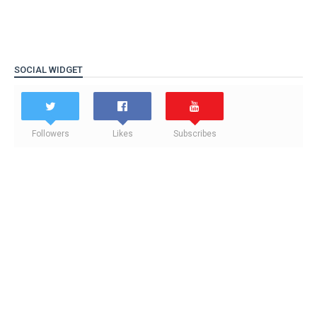
SOCIAL WIDGET
Followers
Likes
Subscribes