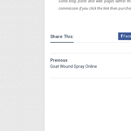
Some blog posts and web pages within this 
commission if you click the link then purcha
Share This:
Fac
Previous
Goat Wound Spray Online