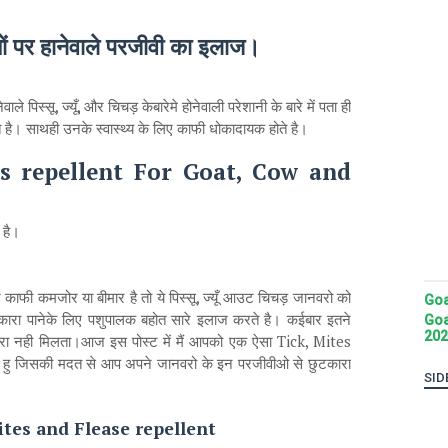
ों पर हानेवाले परजीवी का इलाज।
पिस्सू, ज्यूँ, और चिचड़ केबारेमे होनेवाली परेशानी के बारे में पता ही
है। साथही उनके स्वास्थ्य के लिए काफी धोकादायक होते है।
as repellent For Goat, Cow and
 है।
ाफी कमजोर या बीमार है तो ये पिस्सू, ज्यूँ आउट चिचड़ जानवरो को
Goa
ारा पानेके लिए पशुपालक बहोत सारे इलाज करते है। कईबार इतने
Goa
202
रा नही मिलता।आज इस पोस्ट में मैं आपको एक ऐसा Tick, Mites
ला हु जिसकी मदत से आप अपने जानवरो के इन परजीवीओ से छुटकारा
SID
ites and Flease repellent