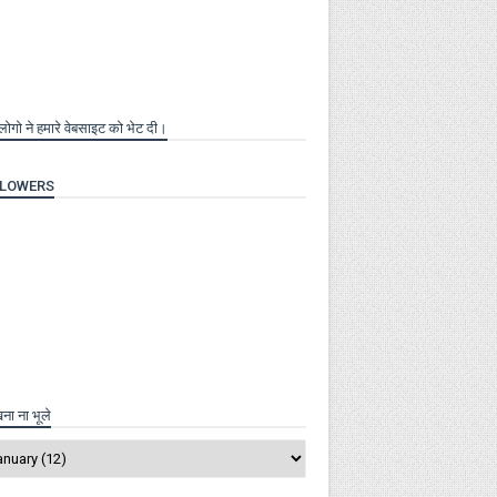
लोगो ने हमारे वेबसाइट को भेट दी।
LLOWERS
खना ना भूले