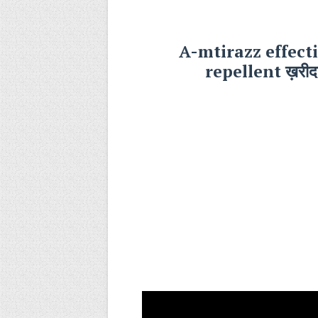
A-mtirazz effecti
repellent ख़रीदने