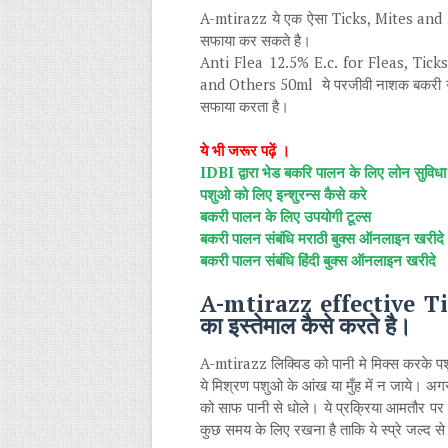
A-mtirazz ये एक ऐसा Ticks, Mites and 
सफाया कर सकते है।
Anti Flea 12.5% E.c. for Fleas, Ti
and Others 50ml ये परजीवी नाशक बकरी गाय 
सफाया करता है।
ये भी जरूर पढ़ें ।
IDBI द्वारा भेड बकरि पालन के लिए लोन सुविधा
पशुओ को लिए इन्शुरन्स कैसे करे
बकरी पालन के लिए उपयोगी टूल्स
बकरी पालन संबंधि मराठी बुक्स ऑनलाइन खरीदे
बकरी पालन संबंधि हिंदी बुक्स ऑनलाइन खरीदे
A-mtirazz effective T
का इस्तेमाल कैसे करते है।
A-mtirazz लिक्विड को पानी मे मिक्स करके पशुओ
ये मिश्रण पशुओ के आंख या मुँह में न जाये। अगर
को साफ पानी से धोले। ये प्रक्रिया आमतौर पर द
कुछ समय के लिए रखना है ताकि ये स्प्रे जल्द स