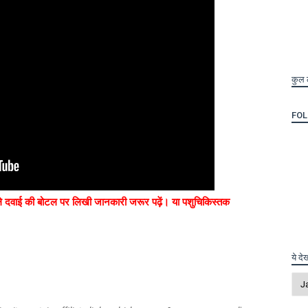
कुल 
FO
 दवाई की बोटल पर लिखी जानकारी जरूर पढ़ें। या पशुचिकिस्तक
ये दे