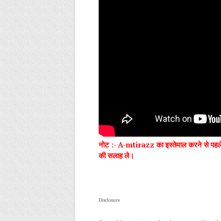
नोट :-
A-mtirazz का इस्तेमाल करने से पहले
की सलाह ले।
Disclosure