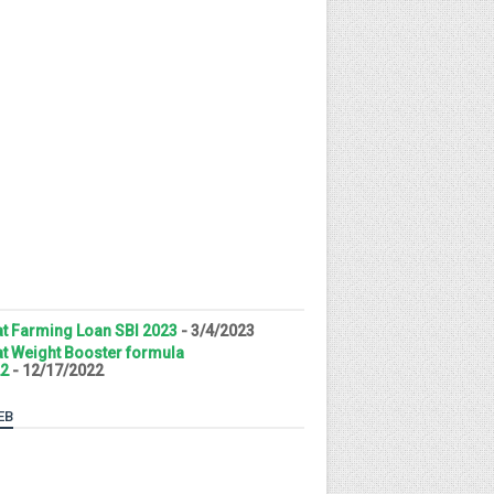
t Farming Loan SBI 2023
- 3/4/2023
t Weight Booster formula
2
- 12/17/2022
EB