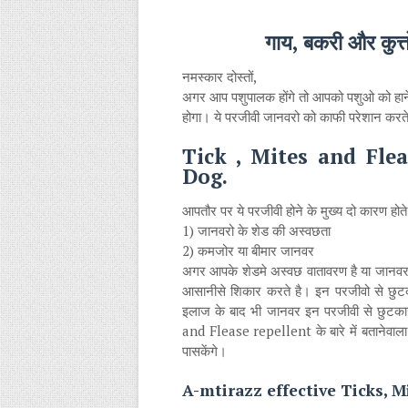
गाय, बकरी और कुत्त
नमस्कार दोस्तों,
अगर आप पशुपालक होंगे तो आपको पशुओ को हानेवाले 
होगा। ये परजीवी जानवरो को काफी परेशान करते 
Tick , Mites and Fle
Dog.
आपतौर पर ये परजीवी होने के मुख्य दो कारण होते
1) जानवरो के शेड की अस्वछता
2) कमजोर या बीमार जानवर
अगर आपके शेडमे अस्वछ वातावरण है या जानवर क
आसानीसे शिकार करते है। इन परजीवो से छुटक
इलाज के बाद भी जानवर इन परजीवी से छुटका
and Flease repellent के बारे में बतानेवा
पासकेंगे।
A-mtirazz effective Ticks, M