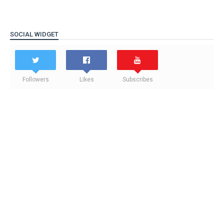
SOCIAL WIDGET
Followers
Likes
Subscribes