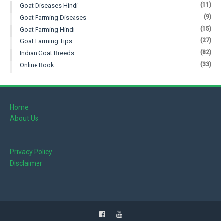
(11)
Goat Diseases Hindi
(9)
Goat Farming Diseases
(15)
Goat Farming Hindi
(27)
Goat Farming Tips
(82)
Indian Goat Breeds
(33)
Online Book
Home
About Us
Privacy Policy
Disclaimer