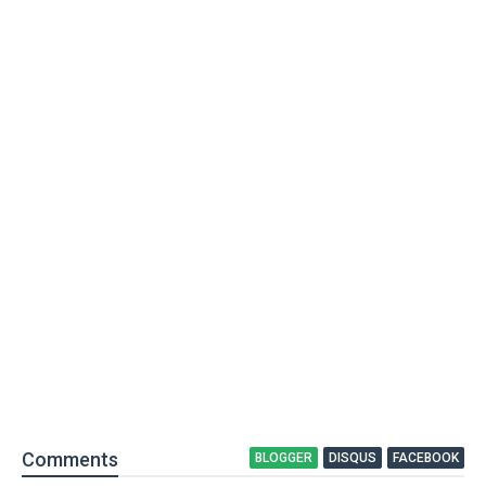
Comment
s
BLOGGER
DISQUS
FACEBOOK