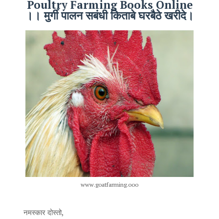
Poultry Farming Books Online
।। मुर्गी पालन सबंधी किताबे घरबैठे खरीदे।
www.goatfarming.ooo
नमस्कार दोस्तो,