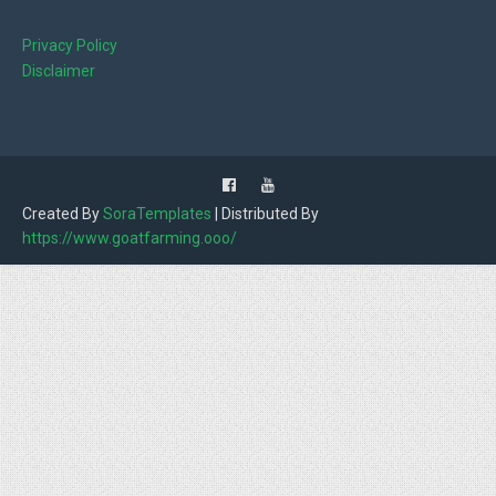
Privacy Policy
Disclaimer
Created By
SoraTemplates
| Distributed By
https://www.goatfarming.ooo/