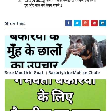
७)
deworming करने के एक सप्ताह तक बकरी / बकरे के
दूध और मांस का सेवन नकरे I
Share This:
Sore Mouth in Goat । Bakariyo ke Muh ke Chale