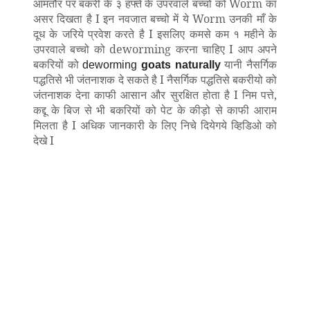
आमतौर पर बकरी के ३ हफ्ते के उपरवाले बच्चो को Worm का
असर दिखता है I इन नवजात बच्चो में ये Worm उनकी माँ के
दूध के जरिये प्रवेश करते है I इसलिए कमसे कम १ महीने के
उपरवाले बच्चो को deworming करना चाहिए I आप अपने
बकरियों को
यानी नैसर्गिक
deworming
goats naturally
पद्धतिसे भी जंतनाशक दे सकते है I नैसर्गिक पद्धतिसे बकरीयो को
जंतनाशक देना काफी आसान और सुरक्षित होता है I निम पत्ते,
कद्दू के बिज से भी बकरियों को पेट के कीड़ो से काफी आराम
मिलता है I अधिक जानकारी के लिए निचे दियेगये व्हिडिओ को
देखे I