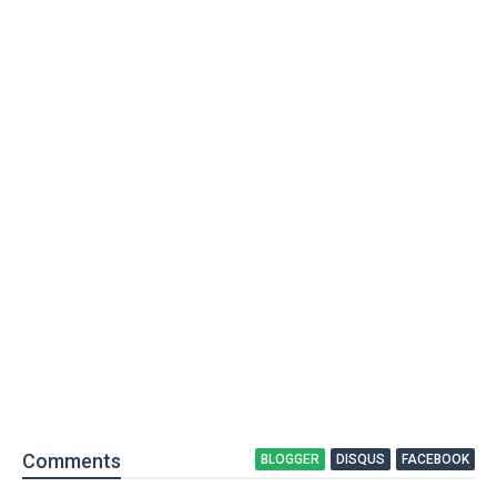
Comment
s
BLOGGER
DISQUS
FACEBOOK