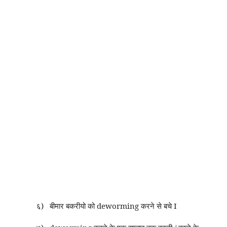
६)
बीमार बकरीयो को deworming करने से बचे I