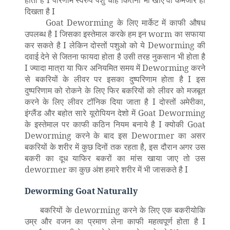
दिखता है I
Goat Deworming के लिए मार्केट में काफी औषध
उपलब्ध है I जिसका इस्तेमाल करके हम इन worm का सफाया
कर सकते है I लेकिन दोस्तों पशुओ को ये Deworming की
दवाई देने से जितना फायदा होता है उसी तरह नुकसान भी होता है
I ज्यादा मात्रा या फिर अनियमित समय में Deworming करने
से बकरियों के लीवर पर इसका दुष्परिणाम होता है I इस
दुष्परिणाम को रोकने के लिए फिर बकरियों को लीवर को मजबूत
करने के लिए लीवर टॉनिक दिया जाता है I दोस्तों अमेरीका,
इंग्लैंड और बहोत सारे यूरोपियन देशो में Goat Deworming
के इस्तेमाल पर काफी कठिन नियम बनाये है I क्योकी Goat
Deworming करने के बाद इस Dewormer का असर
बकरियों के शरीर में कुछ दिनों तक रहता है, इस दौरान अगर उस
बकरी का दूध याफिर बकरों का मांस खाया जाए तो उस
dewormer का कुछ अंश हमारे शरीर में भी जासकते है I
Deworming Goat Naturally
बकरियों के deworming करने के लिए एक बकरीयोकि
उम्र और वजन का प्रमाण लेना काफी महत्वपूर्ण होता है I