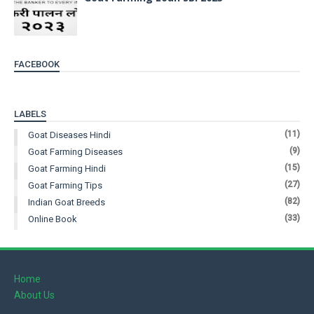
FACEBOOK
LABELS
(11)
Goat Diseases Hindi
(9)
Goat Farming Diseases
(15)
Goat Farming Hindi
(27)
Goat Farming Tips
(82)
Indian Goat Breeds
(33)
Online Book
Home
About Us