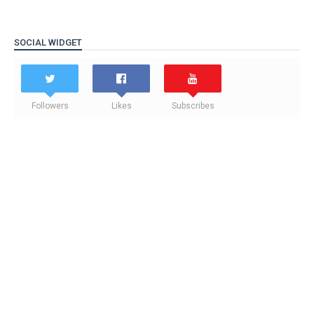
SOCIAL WIDGET
Followers
Likes
Subscribes