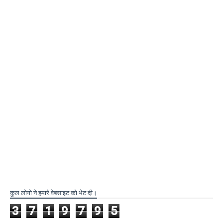
कुल लोगो ने हमारे वेबसाइट को भेट दी।
3
7
1
9
7
9
5