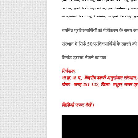
goat farming training, bakri palan training, goat
centre, goat training centre, goat husbandry cour
management training, training on goat farming ,go
चयनित प्रशिक्षणार्थियों को पंजीकरण के समय 
संस्थान में सिर्फ 50 प्रशिक्षणार्थियों के ठहर
डिमांड ड्राफ्ट भेजने का पता
निदेशक
,
भा.कृ. अ. प.,-केंद्रीय बकरी अनुसंधान संस्थान
पोस्ट - फरह 281 122, जिला - मथुरा, उत्तर प्र
व्हिडिओ जरूर देखें।