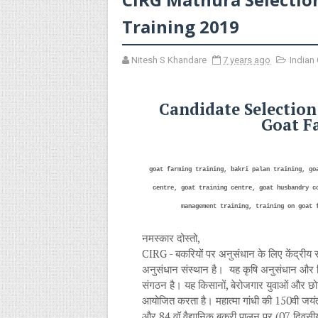
Training 2019
Nitesh S Khandare
7 years ago
Indian
Candidate Selection
Goat F
goat farming training, bakri palan training, go
centre, goat training centre, goat husbandry c
management training, training on goat 
नमस्कार दोस्तो,
CIRG - बकरियों पर अनुसंधान के लिए केंद्रीय
अनुसंधान संस्थान है। यह कृषि अनुसंधान और शि
संगठन है। यह किसानों, बेरोजगार युवाओं और छोटे
आयोजित करता है। महात्मा गांधी की 150वी जयंती 
और 84 वॉ वैद्यानिक बकरी पालन पर (07 दिवसी