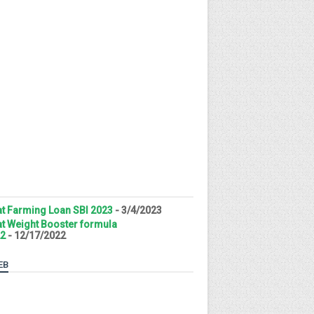
t Farming Loan SBI 2023
- 3/4/2023
t Weight Booster formula
2
- 12/17/2022
EB