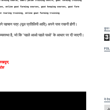
 farming course, bakri palan training centre, goat farming training
ses, online goat farming courses, goat keeping courses, goat farm
at rearing training, online goat farming training
अपने पहचान पत्र (मूल प्रतिलिपी आदि) अपने पास रखनी होगी।
कुल 
ने की व्यवस्था है, जो कि "पहले आओ पहले पाओ" के आधार पर दी जाएगी।
3
FO
,मखदूम,
देश
ये दे