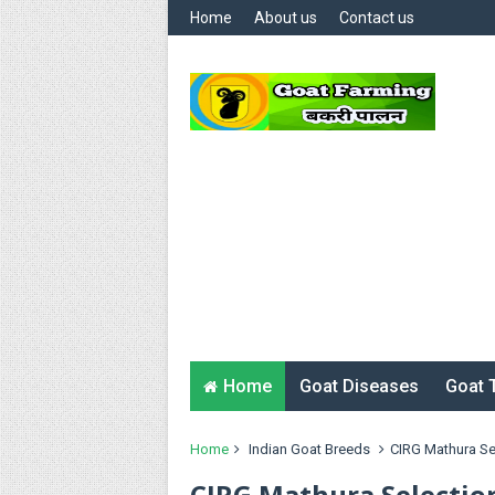
Home
About us
Contact us
Home
Goat Diseases
Goat 
Home
Indian Goat Breeds
CIRG Mathura Sel
CIRG Mathura Selection