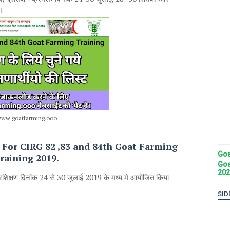
ै।
ww.goatfarming.ooo
s For CIRG 82 ,83 and 84th Goat Farming
Goa
raining 2019.
Goa
202
रशिक्षण दिनांक 24 से 30 जुलाई 2019 के मध्य मे आयोजित किया
SID