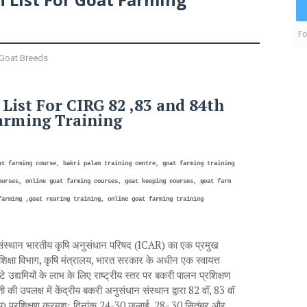
Fo
 Goat Breeds
 List For CIRG 82 ,83 and 84th
arming Training
at farming course, bakri palan training centre, goat farming training
ourses, online goat farming courses, goat keeping courses, goat farm
farming ,goat rearing training, online goat farming training
 संस्थान भारतीय कृषि अनुसंधान परिषद (ICAR) का एक प्रमुख
क्षा विभाग, कृषि मंत्रालय, भारत सरकार के अधीन एक स्वायत्त
 उद्यमियों के लाभ के लिए राष्ट्रीय स्तर पर बकरी पालन प्रशिक्षण
की उपलक्ष में केंद्रीय बकरी अनुसंधान संस्थान द्वारा 82 वॉ, 83 वॉ
य) प्रशिक्षण क्रमशः दिनांक 24-30 जुलाई, 28- 30 सितंबर और