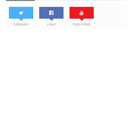
Followers
Likes
Subscribes