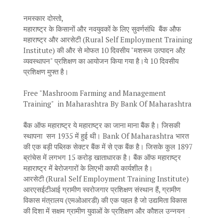
नमस्कार दोस्तो,
महाराष्ट्र के किसानों और नवयुवकों के लिए सुवर्णसंधि बैंक औफ
महाराष्ट्र और आरसेटी (Rural Self Employment Training
Institute) की और से मोफत 10 दिवसीय "मशरूम उत्पादन औऱ
व्यवस्थापन" प्रशिक्षण का आयोजन किया गया है।ये 10 दिवसीय
प्रशिक्षण मुफ्त है।
Free "Mashroom Farming and Management
Training" in Maharashtra By Bank Of Maharashtra
बैंक ऑफ महाराष्ट्र ये महाराष्ट्र का जाना माना बैंक है। जिसकी
स्थापना सन 1935 में हुई थी। Bank Of Maharashtra भारत
की एक बड़ी पब्लिक सेक्टर बैंक में से एक बैंक है। जिसके कुल 1897
ब्रांचेस में लगभग 15 करोड़ खाताधारक है। बैंक ऑफ महाराष्ट्र
महाराष्ट्र में बेरोजगारों के लिएभी काफी कार्यशील है।
आरसेटी (Rural Self Employment Training Institute)
आरएसईटीआई ग्रामीण स्वरोजगार प्रशिक्षण संस्थान हैं, ग्रामीण
विकास मंत्रालय (एमओआरडी) की एक पहल है जो उद्यमिता विकास
की दिशा में सक्षम ग्रामीण युवाओं के प्रशिक्षण और कौशल उन्नयन