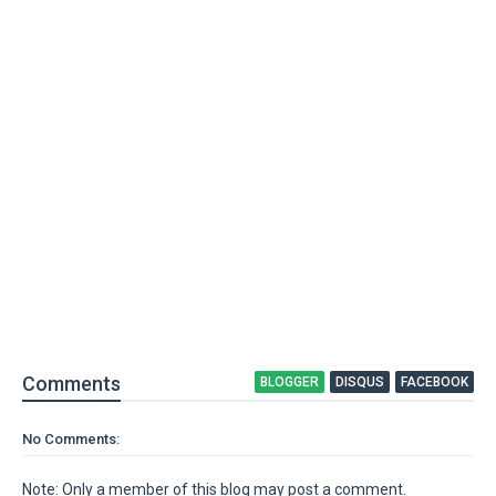
Comment
s
BLOGGER
DISQUS
FACEBOOK
No Comments:
Note: Only a member of this blog may post a comment.