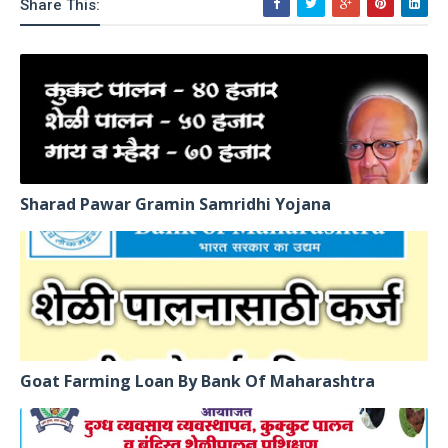
Share This:
Sharad Pawar Gramin Samridhi Yojana
Goat Farming Loan By Bank Of Maharashtra