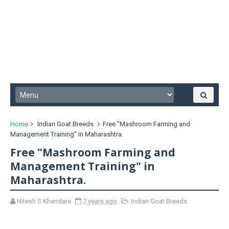
Home
Indian Goat Breeds
Free "Mashroom Farming and
Management Training" in Maharashtra.
Free "Mashroom Farming and
Management Training" in
Maharashtra.
Nitesh S Khandare
7 years ago
Indian Goat Breeds