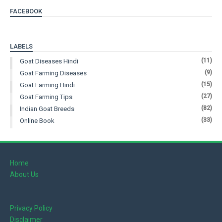
FACEBOOK
LABELS
(11)
Goat Diseases Hindi
(9)
Goat Farming Diseases
(15)
Goat Farming Hindi
(27)
Goat Farming Tips
(82)
Indian Goat Breeds
(33)
Online Book
Home
About Us
Privacy Policy
Disclaimer