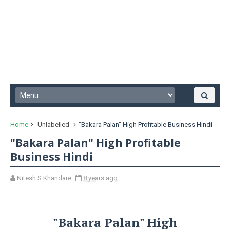
Home
Unlabelled
"Bakara Palan" High Profitable Business Hindi
"Bakara Palan" High Profitable
Business Hindi
Nitesh S Khandare
8 years ago
"Bakara Palan" High