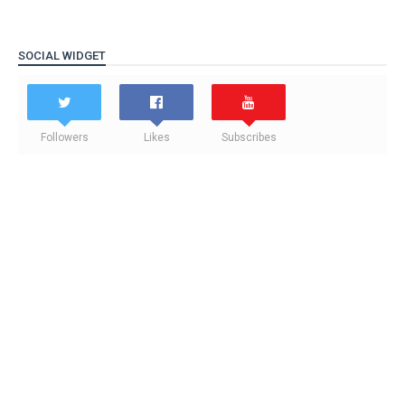
SOCIAL WIDGET
Followers
Likes
Subscribes