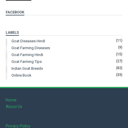
FACEBOOK
LABELS
(11)
Goat Diseases Hindi
(9)
Goat Farming Diseases
(15)
Goat Farming Hindi
(27)
Goat Farming Tips
(82)
Indian Goat Breeds
(33)
Online Book
Home
About Us
Privacy Policy