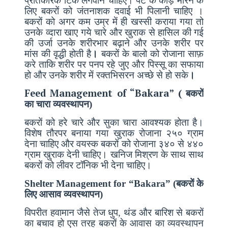
प्रतिकारक टिके लगवाने चाहिए। पेट के कीड़े मारने के
लिए बकरों को जंतनाशक दवाई भी पिलानी चाहिए ।
बकरों को अगर कम उम्र में ही खस्सी कराया गया तो
उनके व्दारा खाए गये चारे और खुराक से हासिल की गई
की उर्जा उनके शरीरभार बढ़ाने और उनके शरीर पर
मांस की वृद्धी होती है
।
बकरों के बालो को रोजाना साफ़
करे ताकि शरीर पर पनप रहे जुए और पिस्सू का सफाया
हो और उनके शरीर में रक्तभिसरन अच्छे से हो सके
।
Feed Management of “Bakara” (
बकरों
का चारा व्यवस्थापन)
बकरों को हरे चारे और सुका चारा आवश्यक होता है।
विशेष तौरपर बनाया गया खुराक रोजाना २५० ग्राम
देना चाहिए और वयस्क बकरों को रोजाना ३४० से ४४०
ग्राम खुराक देनी चाहिए। खनिज मिश्रण के साथ साथ
बकरों को लीवर टॉनिक भी देना चाहिए।
Shelter Management for “Bakara” (बकरों के
लिए आसाव व्यवस्थापन)
विपरीत हवामान जैसे तेज धुप, थंड और बारिश से बकरों
का बचाव हो एस तरह बकरों के आवास का व्यवस्थापन