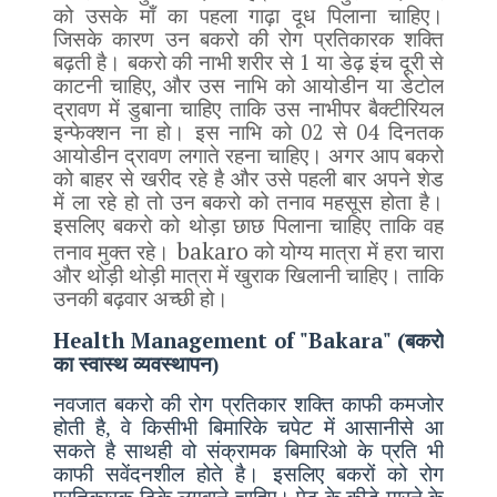
को उसके माँ का पहला गाढ़ा दूध पिलाना चाहिए।
जिसके कारण उन बकरो की रोग प्रतिकारक शक्ति
1
बढ़ती है। बकरो की नाभी शरीर से
या डेढ़ इंच दूरी से
,
काटनी चाहिए
और उस नाभि को आयोडीन या डेटोल
द्रावण में डुबाना चाहिए ताकि उस नाभीपर बैक्टीरियल
02
04
इन्फेक्शन ना हो। इस नाभि को
से
दिनतक
आयोडीन द्रावण लगाते रहना चाहिए। अगर आप बकरो
को बाहर से खरीद रहे है और उसे पहली बार अपने शेड
में ला रहे हो तो उन बकरो को तनाव महसूस होता है।
इसलिए बकरो को थोड़ा छाछ पिलाना चाहिए ताकि वह
bakaro
तनाव मुक्त रहे।
को योग्य मात्रा में हरा चारा
और थोड़ी थोड़ी मात्रा में खुराक खिलानी चाहिए। ताकि
उनकी बढ़वार अच्छी हो।
Health Management of "Bakara" (
बकरो
का स्वास्थ व्यवस्थापन)
नवजात बकरो की रोग प्रतिकार शक्ति काफी कमजोर
होती है, वे किसीभी बिमारिके चपेट में आसानीसे आ
सकते है साथही वो संक्रामक बिमारिओ के प्रति भी
काफी सवेंदनशील होते है। इसलिए बकरों को रोग