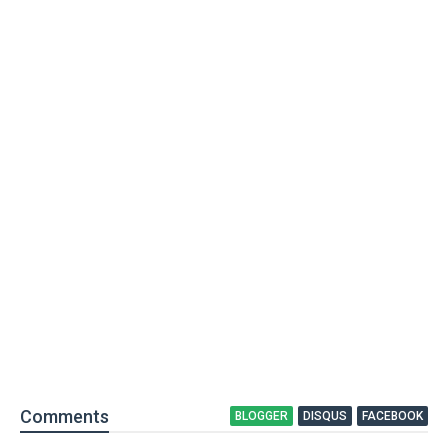
Comment
s
BLOGGER
DISQUS
FACEBOOK